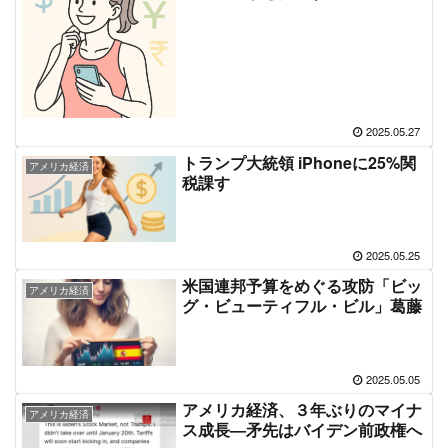
2025.05.27
トランプ大統領 iPhoneに25%関
アメリカ経済
税課す
2025.05.25
米国連邦予算をめぐる攻防「ビッ
アメリカ経済
グ・ビューティフル・ビル」葛藤
2025.05.05
アメリカ経済、３年ぶりのマイナ
アメリカ経済
ス成長―矛先はバイデン前政権へ