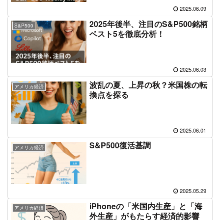
2025.06.09
2025年後半、注目のS&P500銘柄
S&P500
ベスト5を徹底分析！
2025.06.03
波乱の夏、上昇の秋？米国株の転
アメリカ経済
換点を探る
2025.06.01
S&P500復活基調
アメリカ経済
2025.05.29
iPhoneの「米国内生産」と「海
アメリカ経済
外生産」がもたらす経済的影響