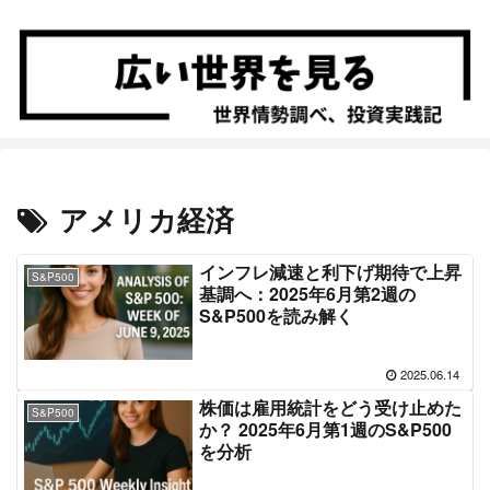
アメリカ経済
インフレ減速と利下げ期待で上昇
S&P500
基調へ：2025年6月第2週の
S&P500を読み解く
2025.06.14
株価は雇用統計をどう受け止めた
S&P500
か？ 2025年6月第1週のS&P500
を分析