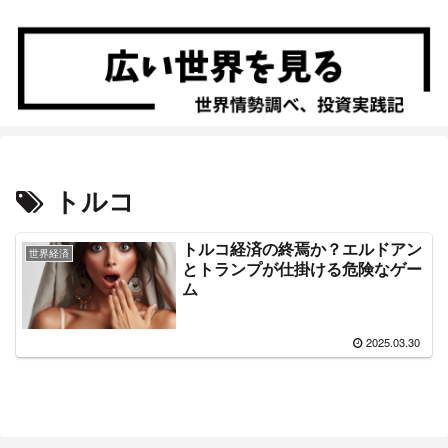
トルコ
トルコ経済の終焉か？エルドアン
世界経済
とトランプが仕掛ける危険なゲー
ム
2025.03.30