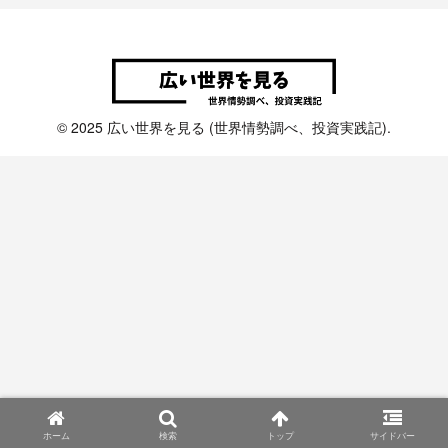
© 2025 広い世界を見る (世界情勢調べ、投資実践記).
ホーム
検索
トップ
サイドバー