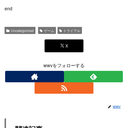
end
Uncategorized
ゲーム
トライアル
X
wwvをフォローする
wwv