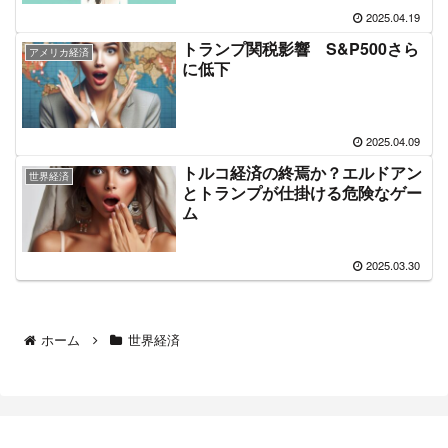
2025.04.19
トランプ関税影響 S&P500さら
アメリカ経済
に低下
2025.04.09
トルコ経済の終焉か？エルドアン
世界経済
とトランプが仕掛ける危険なゲー
ム
2025.03.30
ホーム
世界経済