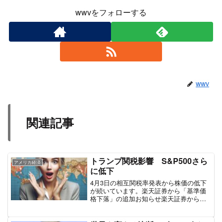
wwvをフォローする
wwv
関連記事
トランプ関税影響 S&P500さら
アメリカ経済
に低下
4月3日の相互関税率発表から株価の低下
が続いています。楽天証券から「基準価
格下落」の追加お知らせ楽天証券からの
重要なお知らせの続報がありました。4月
7日時点で、前々営業日から5%以上の下