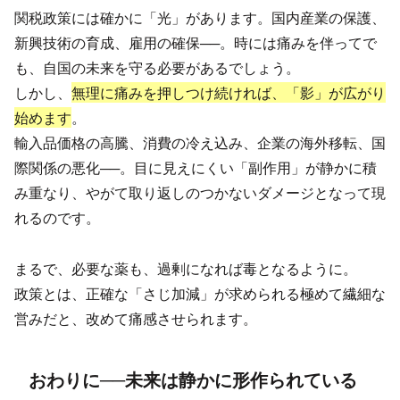
関税政策には確かに「光」があります。国内産業の保護、
新興技術の育成、雇用の確保──。時には痛みを伴ってで
も、自国の未来を守る必要があるでしょう。
しかし、
無理に痛みを押しつけ続ければ、「影」が広がり
始めます
。
輸入品価格の高騰、消費の冷え込み、企業の海外移転、国
際関係の悪化──。目に見えにくい「副作用」が静かに積
み重なり、やがて取り返しのつかないダメージとなって現
れるのです。
まるで、必要な薬も、過剰になれば毒となるように。
政策とは、正確な「さじ加減」が求められる極めて繊細な
営みだと、改めて痛感させられます。
おわりに──未来は静かに形作られている