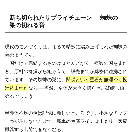
断ち切られたサプライチェーン──蜘蛛の
巣の切れる音
現代のモノづくりは、まるで精緻に編み上げられた蜘蛛の
巣のようです。
一国だけで完結するものはほとんどなく、複数の国をまた
ぎ、原料の採掘から組み立て、販売までが綿密に連携され
ています。その蜘蛛の巣に、
関税という重石が無理やり投
げ込まれた
なら──当然、全体が大きく揺らぎ、破綻し始
めるでしょう。
半導体不足の例は記憶に新しいところです。小さなチップ
一つが足りないだけで、新車の生産ラインは止まり、医療
機器すら出荷できなくなる。