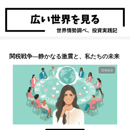
関税戦争―静かなる激震と、私たちの未来
世界経済