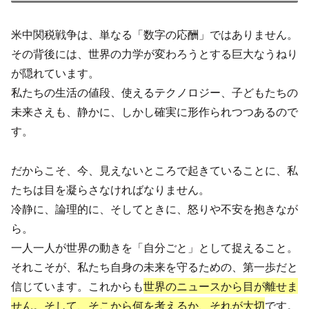
米中関税戦争は、単なる「数字の応酬」ではありません。
その背後には、世界の力学が変わろうとする巨大なうねり
が隠れています。
私たちの生活の値段、使えるテクノロジー、子どもたちの
未来さえも、静かに、しかし確実に形作られつつあるので
す。
だからこそ、今、見えないところで起きていることに、私
たちは目を凝らさなければなりません。
冷静に、論理的に、そしてときに、怒りや不安を抱きなが
ら。
一人一人が世界の動きを「自分ごと」として捉えること。
それこそが、私たち自身の未来を守るための、第一歩だと
信じています。これからも
世界のニュースから目が離せま
せん。そして、そこから何を考えるか、それが大切
です。