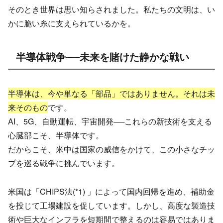
そのとき世界は思い知らされました。私たちの文明は、い
かに脆い糸に支えられているかを。
半導体戦争──未来を賭けた静かな戦い
半導体は、今や単なる「部品」ではありません。それは未
来そのもの
です。
AI、5G、自動運転、宇宙開発──これらの新技術を支える
心臓部こそ、半導体です。
だからこそ、米中は国家の威信をかけて、この小さなチッ
プを巡る戦争に挑んでいます。
米国は「CHIPS法(*1) 」によって国内回帰を進め、補助金
を投じて工場建設を促しています。しかし、高度な製造技
術や巨大なインフラを短期間で整えるのは容易ではありま