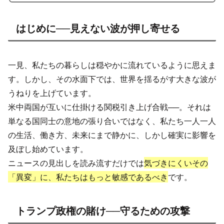
はじめに──見えない波が押し寄せる
一見、私たちの暮らしは穏やかに流れているように思えま
す。しかし、その水面下では、世界を揺るがす大きな波が
うねりを上げています。
米中両国が互いに仕掛ける関税引き上げ合戦──。それは
単なる国同士の意地の張り合いではなく、私たち一人一人
の生活、働き方、未来にまで静かに、しかし確実に影響を
及ぼし始めています。
ニュースの見出しを読み流すだけでは
気づきにくいその
「異変」に、私たちはもっと敏感であるべき
です。
トランプ政権の賭け──守るための攻撃