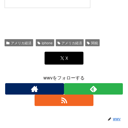
アメリカ経済
iphone
アメリカ経済
関税
X
wwvをフォローする
wwv