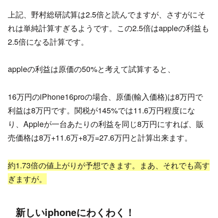
上記、野村総研試算は2.5倍と読んでますが、さすがにそ
れは単純計算すぎるようです。この2.5倍はappleの利益も
2.5倍になる計算です。
appleの利益は原価の50%と考えて試算すると、
16万円のiPhone16proの場合、原価(輸入価格)は8万円で
利益は8万円です。関税が145%では11.6万円程度にな
り、Appleが一台あたりの利益を同じ8万円にすれば、販
売価格は8万+11.6万+8万=27.6万円と計算出来ます。
約1.73倍の値上がりが予想できます。まあ、それでも高す
ぎますが。
新しいiphoneにわくわく！