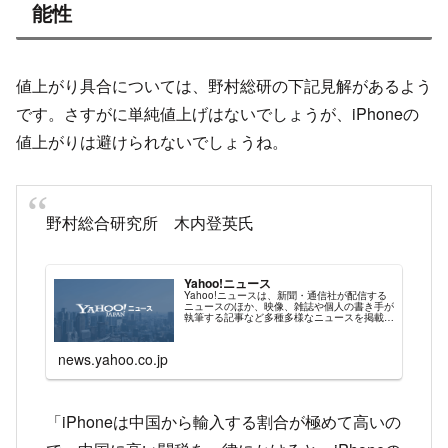
能性
値上がり具合については、野村総研の下記見解があるよう
です。さすがに単純値上げはないでしょうが、iPhoneの
値上がりは避けられないでしょうね。
野村総合研究所 木内登英氏
Yahoo!ニュース
Yahoo!ニュースは、新聞・通信社が配信する
ニュースのほか、映像、雑誌や個人の書き手が
執筆する記事など多種多様なニュースを掲載し
ています。
news.yahoo.co.jp
「iPhoneは中国から輸入する割合が極めて高いの