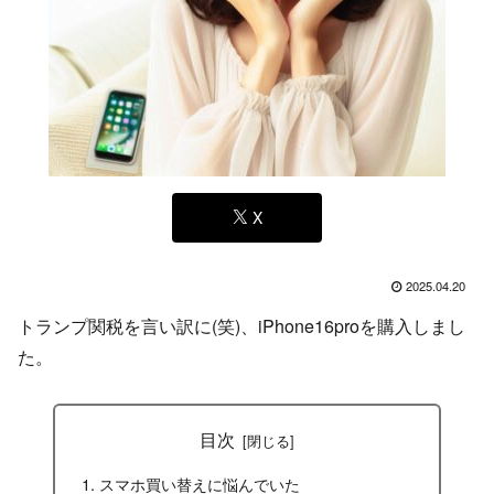
X
2025.04.20
トランプ関税を言い訳に(笑)、iPhone16proを購入しまし
た。
目次
スマホ買い替えに悩んでいた