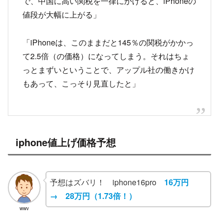
で、中国に高い関税を一律にかけると、iPhoneの
値段が大幅に上がる」
「iPhoneは、このままだと145％の関税がかかっ
て2.5倍（の価格）になってしまう。それはちょ
っとまずいということで、アップル社の働きかけ
もあって、こっそり見直したと」
iphone値上げ価格予想
予想はズバリ！ iphone16pro
16万円
→ 28万円
（1.73倍
！
）
wwv