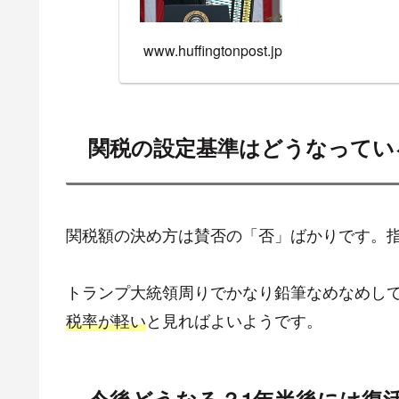
www.huffingtonpost.jp
関税の設定基準はどうなってい
関税額の決め方は賛否の「否」ばかりです。
トランプ大統領周りでかなり鉛筆なめなめし
税率が軽い
と見ればよいようです。
今後どうなる？1年半後には復