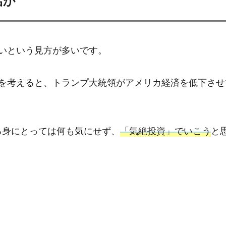
いという見方が多いです。
とを考えると、トランプ大統領がアメリカ経済を低下さ
る身にとっては何も気にせず、
「気絶投資」でいこう
と