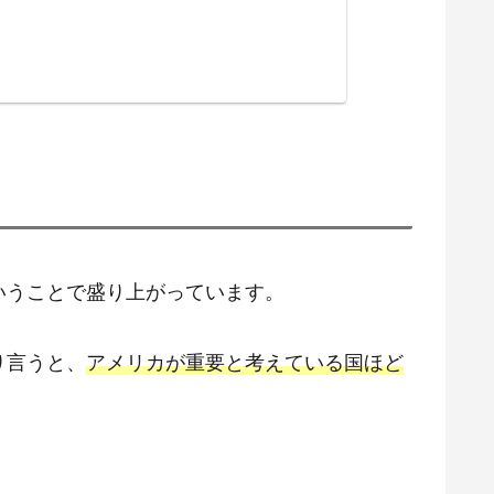
いうことで盛り上がっています。
り言うと、
アメリカが重要と考えている国ほど