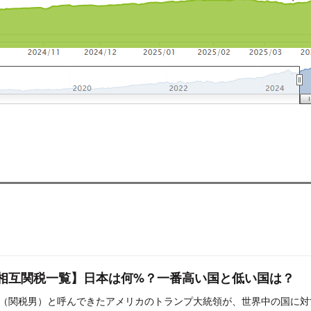
相互関税一覧】日本は何%？一番高い国と低い国は？
（関税男）と呼んできたアメリカのトランプ大統領が、世界中の国に対