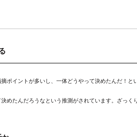
る
指摘ポイントが多いし、一体どうやって決めたんだ！と
て決めたんだろうなという推測がされています。ざっく
活か