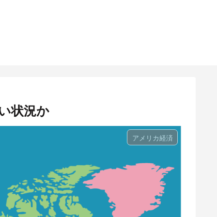
しい状況か
アメリカ経済