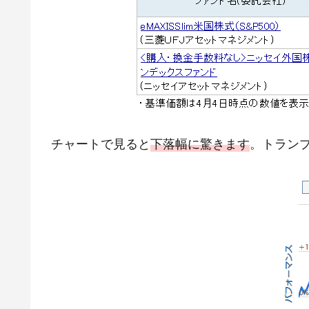
チャートで見ると
下落幅に驚きます
。トラン