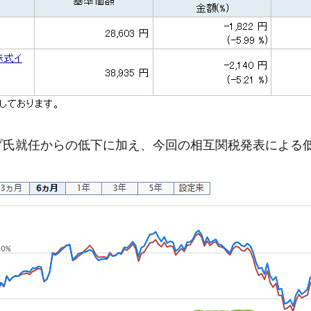
プ氏就任からの低下に加え、今回の相互関税発表による