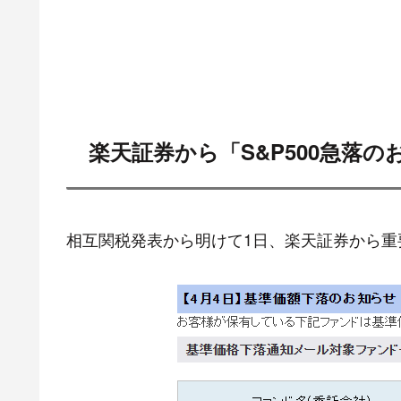
楽天証券から「S&P500急落
相互関税発表から明けて1日、楽天証券から重