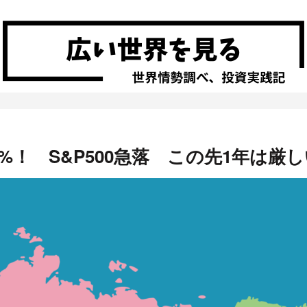
%！ S&P500急落 この先1年は厳