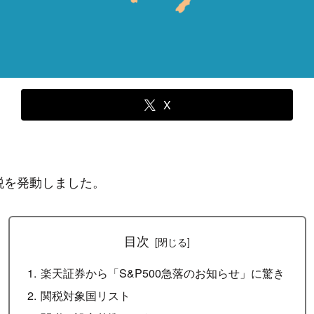
X
税を発動しました。
目次
楽天証券から「S&P500急落のお知らせ」に驚き
関税対象国リスト