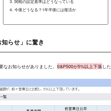
関税の設定基準はどうなっている
今後どうなる？1年半後には復活か
のお知らせ」に驚き
要なお知らせがありました。
S&P500が5%以上下落
した