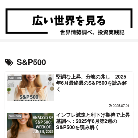
S&P500
堅調な上昇、分岐の兆し 2025
S&P500
年6月最終週のS&P500を読み解
く
2025.07.01
インフレ減速と利下げ期待で上昇
S&P500
基調へ：2025年6月第2週の
S&P500を読み解く