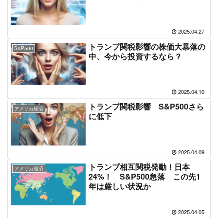
2025.04.27
トランプ関税影響の株価大暴落の
S&P500
中、今から投資するなら？
2025.04.10
トランプ関税影響 S&P500さら
アメリカ経済
に低下
2025.04.09
トランプ相互関税発動！日本
アメリカ経済
24%！ S&P500急落 この先1
年は厳しい状況か
2025.04.05