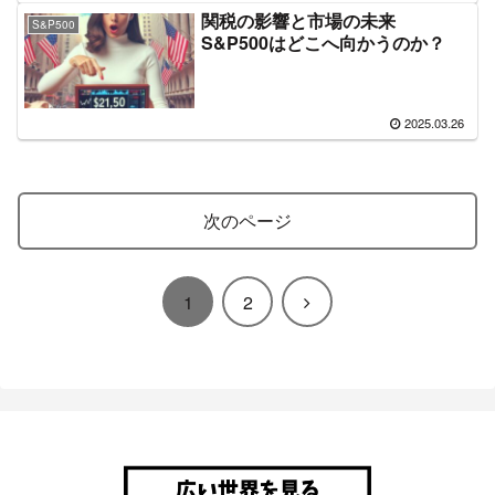
関税の影響と市場の未来
S&P500
S&P500はどこへ向かうのか？
2025.03.26
次のページ
次
1
2
へ