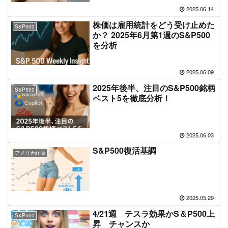
2025.06.14
株価は雇用統計をどう受け止めた
S&P500
か？ 2025年6月第1週のS&P500
を分析
2025.06.09
2025年後半、注目のS&P500銘柄
S&P500
ベスト5を徹底分析！
2025.06.03
S&P500復活基調
アメリカ経済
2025.05.29
4/21週 テスラ効果かS＆P500上
S&P500
昇 チャンスか